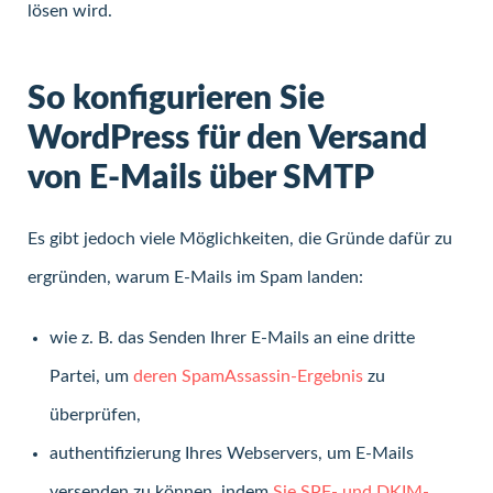
lösen wird.
So konfigurieren Sie
WordPress für den Versand
von E-Mails über SMTP
Es gibt jedoch viele Möglichkeiten, die Gründe dafür zu
ergründen, warum E-Mails im Spam landen:
wie z. B. das Senden Ihrer E-Mails an eine dritte
Partei, um
deren SpamAssassin-Ergebnis
zu
überprüfen,
authentifizierung Ihres Webservers, um E-Mails
versenden zu können, indem
Sie SPF- und DKIM-