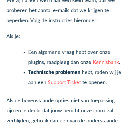
We zijn alleen wel maar een klein team, dus we
proberen het aantal e-mails dat we krijgen te
beperken. Volg de instructies hieronder:
Als je:
Een algemene vraag hebt over onze
plugins, raadpleeg dan onze
Kennisbank
.
Technische problemen
hebt, raden wij je
aan een
Support Ticket
te openen.
Als de bovenstaande opties niet van toepassing
zijn en je denkt dat jouw bericht onze inbox zal
verblijden, gebruik dan een van de onderstaande