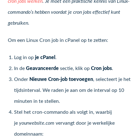
cron jobs werken
. Je moet een praktische kennis van Linux-
commando’s hebben voordat je cron jobs effectief kunt
gebruiken.
Om een Linux Cron job in cPanel op te zetten:
Log in op
je cPanel
.
In de
Geavanceerde
sectie, klik op
Cron jobs
.
Onder
Nieuwe Cron-job toevoegen
, selecteert je het
tijdsinterval. We raden je aan om de interval op 10
minuten in te stellen.
Stel het cron-commando als volgt in, waarbij
je
yourwebsite.com
vervangt door je werkelijke
domeinnaam: