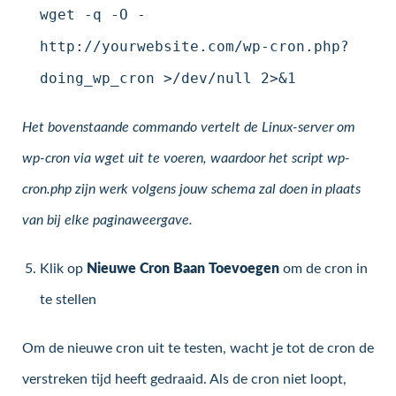
wget -q -O -
http://yourwebsite.com/wp-cron.php?
doing_wp_cron >/dev/null 2>&1
Het bovenstaande commando vertelt de Linux-server om
wp-cron via wget uit te voeren, waardoor het script wp-
cron.php zijn werk volgens jouw schema zal doen in plaats
van bij elke paginaweergave.
Klik op
Nieuwe Cron Baan Toevoegen
om de cron in
te stellen
Om de nieuwe cron uit te testen, wacht je tot de cron de
verstreken tijd heeft gedraaid. Als de cron niet loopt,