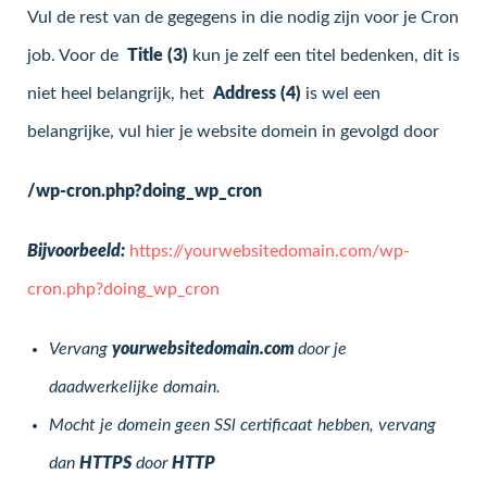
Vul de rest van de gegegens in die nodig zijn voor je Cron
job. Voor de
Title (3)
kun je zelf een titel bedenken, dit is
niet heel belangrijk, het
Address (4)
is wel een
belangrijke, vul hier je website domein in gevolgd door
/wp-cron.php?doing_wp_cron
Bijvoorbeeld:
https://yourwebsitedomain.com/wp-
cron.php?doing_wp_cron
Vervang
yourwebsitedomain.com
door je
daadwerkelijke domain.
Mocht je domein geen SSl certificaat hebben, vervang
dan
HTTPS
door
HTTP