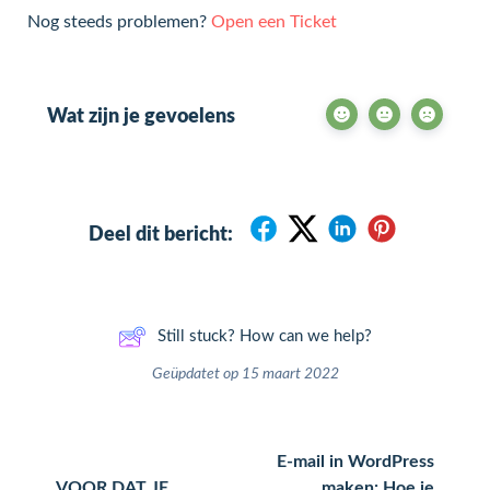
Nog steeds problemen?
Open een Ticket
Wat zijn je gevoelens
Deel dit bericht:
Still stuck? How can we help?
Geüpdatet op 15 maart 2022
E-mail in WordPress
VOOR DAT JE
maken: Hoe je