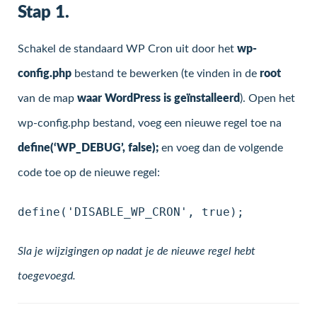
Stap 1.
Schakel de standaard WP Cron uit door het
wp-
config.php
bestand te bewerken (te vinden in de
root
van de map
waar WordPress is geïnstalleerd
). Open het
wp-config.php bestand, voeg een nieuwe regel toe na
define(‘WP_DEBUG’, false);
en voeg dan de volgende
code toe op de nieuwe regel:
define('DISABLE_WP_CRON', true);
Sla je wijzigingen op nadat je de nieuwe regel hebt
toegevoegd.