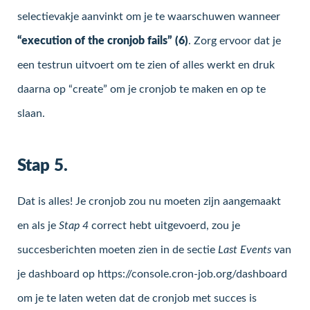
selectievakje aanvinkt om je te waarschuwen wanneer
“execution of the cronjob fails” (6)
. Zorg ervoor dat je
een testrun uitvoert om te zien of alles werkt en druk
daarna op “create” om je cronjob te maken en op te
slaan.
Stap 5.
Dat is alles! Je cronjob zou nu moeten zijn aangemaakt
en als je
Stap 4
correct hebt uitgevoerd, zou je
succesberichten moeten zien in de sectie
Last Events
van
je dashboard op https://console.cron-job.org/dashboard
om je te laten weten dat de cronjob met succes is