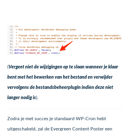
(
Vergeet niet de wijzigingen op te slaan wanneer je klaar
bent met het bewerken van het bestand en verwijder
vervolgens de bestandsbeheerplugin indien deze niet
langer nodig is
).
Zodra je met succes je standaard WP-Cron hebt
uitgeschakeld, zal de Evergreen Content Poster een